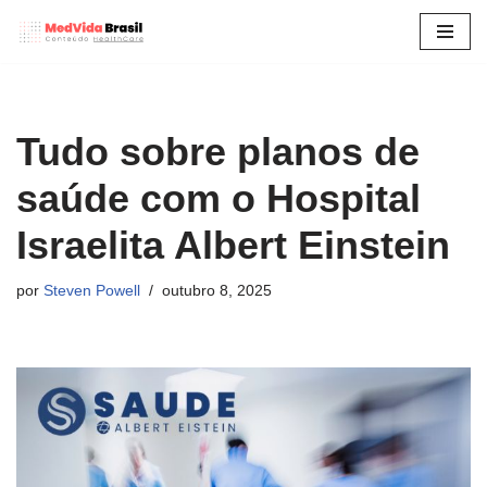
Pular
para
o
conteúdo
Tudo sobre planos de
saúde com o Hospital
Israelita Albert Einstein
por
Steven Powell
outubro 8, 2025