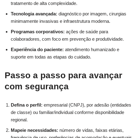
tratamento de alta complexidade.
Tecnologia avançada:
diagnóstico por imagem, cirurgias
minimamente invasivas e infraestrutura moderna.
Programas corporativos:
ações de saúde para
colaboradores, com foco em prevenção e produtividade.
Experiência do paciente:
atendimento humanizado e
suporte em todas as etapas do cuidado.
Passo a passo para avançar
com segurança
Defina o perfil:
empresarial (CNPJ), por adesão (entidades
de classe) ou familiar/individual conforme disponibilidade
regional.
Mapeie necessidades:
número de vidas, faixas etárias,
frequência de uso, preferências de acomodação e eventuais